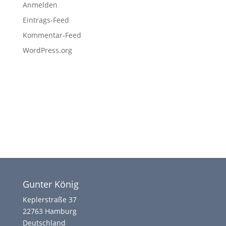
Anmelden
Eintrags-Feed
Kommentar-Feed
WordPress.org
Gunter König
Keplerstraße 37
22763 Hamburg
Deutschland